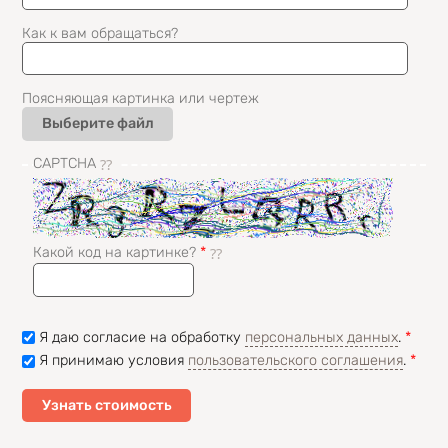
Как к вам обращаться?
Поясняющая картинка или чертеж
Выберите файл
CAPTCHA
Какой код на картинке?
*
Я даю согласие на обработку
персональных данных
.
*
Я принимаю условия
пользовательского соглашения
.
*