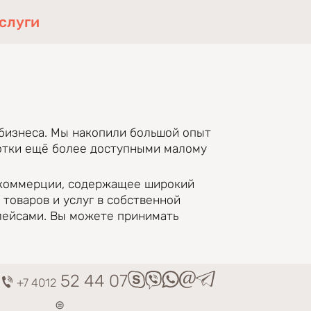
слуги
 бизнеса. Мы накопили большой опыт
ботки ещё более доступными малому
 коммерции, содержащее широкий
товаров и услуг в собственной
лейсами. Вы можете принимать
52 44 07
(link sends e-mail)
+7 4012