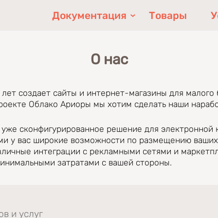
Документация
Товары
У
О нас
лет создает сайты и интернет-магазины для малого
проекте Облако Ариоры мы хотим сделать наши нара
 уже сконфигурированное решение для электронной
ми у вас широкие возможности по размещению ваших 
зличные интеграции с рекламными сетями и маркетп
 минимальными затратами с вашей стороны.
ска