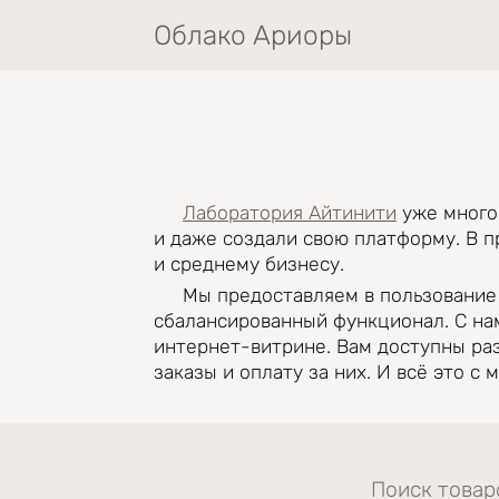
Перейти к основному содержанию
Облако Ариоры
Лаборатория Айтинити
уже много 
и даже создали свою платформу. В 
и среднему бизнесу.
Мы предоставляем в пользование
сбалансированный функционал. С на
интернет-витрине. Вам доступны ра
заказы и оплату за них. И всё это с
Форма пои
Поиск